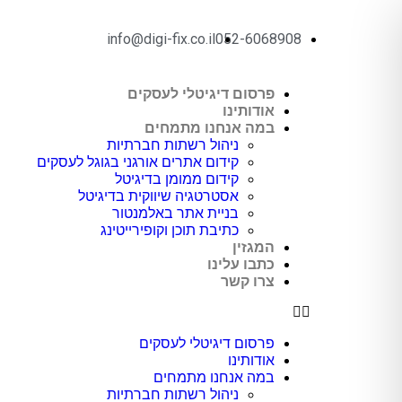
info@digi-fix.co.il
052-6068908
פרסום דיגיטלי לעסקים
אודותינו
במה אנחנו מתמחים
ניהול רשתות חברתיות
קידום אתרים אורגני בגוגל לעסקים
קידום ממומן בדיגיטל
אסטרטגיה שיווקית בדיגיטל
בניית אתר באלמנטור
כתיבת תוכן וקופירייטינג
המגזין
כתבו עלינו
צרו קשר
פרסום דיגיטלי לעסקים
אודותינו
במה אנחנו מתמחים
ניהול רשתות חברתיות