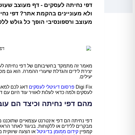
דפי נחיתה לעסקים - דף מעוצב שעוש
ולא מעוניינים בהקמת אתר? דפי נחי
מעוצב ורספונסיבי הופך כל גולש לל
מאמר זה מתמקד בחשיבותם של דפי נחיתה לעס
יצירת לידים והגדלת שיעורי ההמרה. הוא גם מ
יעילים.
Digi Fix
פרסום דיגיטלי לעסקים
דאג לכם למאמר
לעסקים ולמה כדאי לעלות לאוויר עוד היום עם ד
מהם דפי נחיתה וכיצד הם עוב
דפי נחיתה הם דפי אינטרנט עצמאיים שתוכננו
מבקרים ללידים או ללקוחות. בניגוד לאתר הרא
קמפיין
קידום ממומן בדיגיטל
או הצעה שיווקית מס