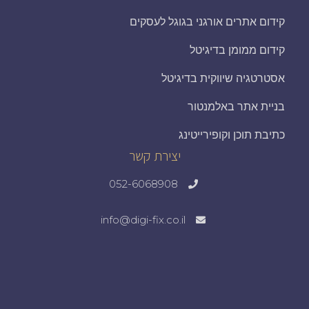
קידום אתרים אורגני בגוגל לעסקים
קידום ממומן בדיגיטל
אסטרטגיה שיווקית בדיגיטל
בניית אתר באלמנטור
כתיבת תוכן וקופירייטינג
יצירת קשר
052-6068908
info@digi-fix.co.il