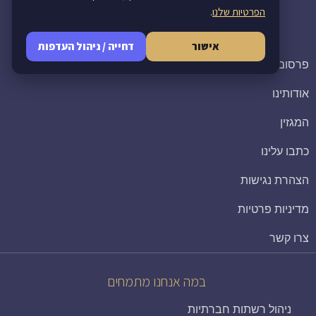
הפרטיות שלנו
.
ניווט באתר
אישור
דחייה / ניהול העדפות
פרסום דיגיטלי לעסקים
אודותינו
המגזין
כתבו עלינו
הצהרת נגישות
מדיניות פרטיות
צרו קשר
במה אנחנו מתמחים
ניהול רשתות חברתיות