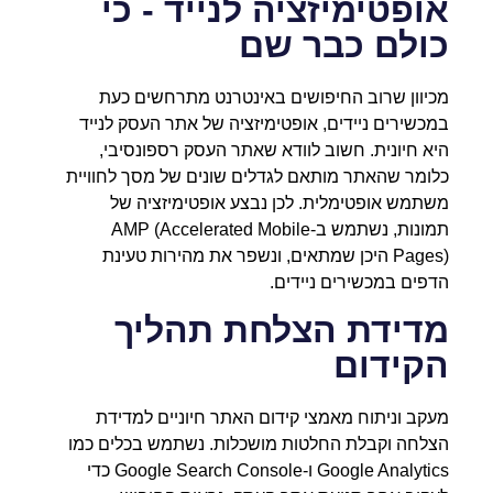
אופטימיזציה לנייד - כי
כולם כבר שם
מכיוון שרוב החיפושים באינטרנט מתרחשים כעת
במכשירים ניידים, אופטימיזציה של אתר העסק לנייד
היא חיונית. חשוב לוודא שאתר העסק רספונסיבי,
כלומר שהאתר מותאם לגדלים שונים של מסך לחוויית
משתמש אופטימלית. לכן נבצע אופטימיזציה של
תמונות, נשתמש ב-AMP (Accelerated Mobile
Pages) היכן שמתאים, ונשפר את מהירות טעינת
הדפים במכשירים ניידים.
מדידת הצלחת תהליך
הקידום
מעקב וניתוח מאמצי קידום האתר חיוניים למדידת
הצלחה וקבלת החלטות מושכלות. נשתמש בכלים כמו
Google Analytics ו-Google Search Console כדי