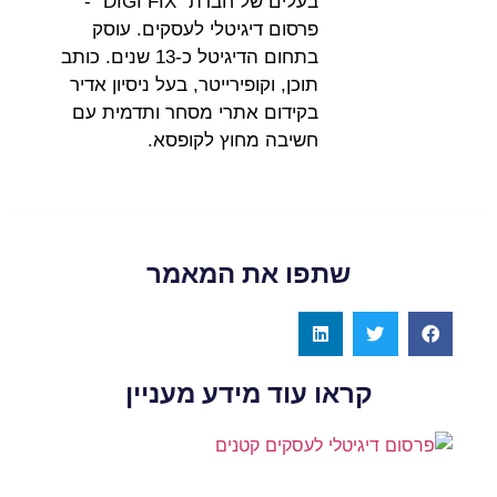
בעלים של חברת "DIGI FIX" -
פרסום דיגיטלי לעסקים. עוסק
בתחום הדיגיטל כ-13 שנים. כותב
תוכן, וקופירייטר, בעל ניסיון אדיר
בקידום אתרי מסחר ותדמית עם
חשיבה מחוץ לקופסא.
שתפו את המאמר
קראו עוד מידע מעניין
פר
דיג
לע