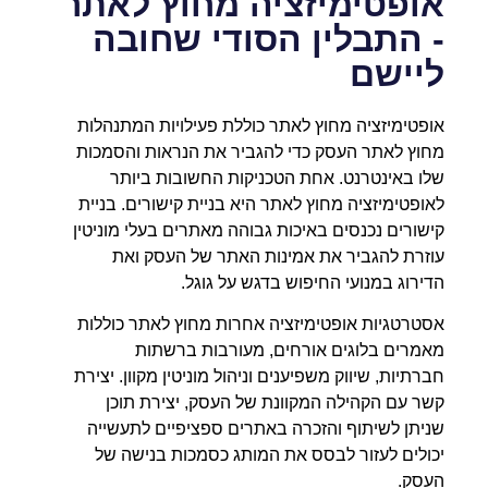
אופטימיזציה מחוץ לאתר
- התבלין הסודי שחובה
ליישם
אופטימיזציה מחוץ לאתר כוללת פעילויות המתנהלות
מחוץ לאתר העסק כדי להגביר את הנראות והסמכות
שלו באינטרנט. אחת הטכניקות החשובות ביותר
לאופטימיזציה מחוץ לאתר היא בניית קישורים. בניית
קישורים נכנסים באיכות גבוהה מאתרים בעלי מוניטין
עוזרת להגביר את אמינות האתר של העסק ואת
הדירוג במנועי החיפוש בדגש על גוגל.
אסטרטגיות אופטימיזציה אחרות מחוץ לאתר כוללות
מאמרים בלוגים אורחים, מעורבות ברשתות
חברתיות, שיווק משפיענים וניהול מוניטין מקוון. יצירת
קשר עם הקהילה המקוונת של העסק, יצירת תוכן
שניתן לשיתוף והזכרה באתרים ספציפיים לתעשייה
יכולים לעזור לבסס את המותג כסמכות בנישה של
העסק.