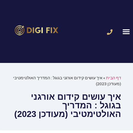
כתבו עלינו
פרסום דיגיטלי לעסקים
במה אנחנו מתמחים
דף הבית
»
איך עושים קידום אורגני בגוגל : המדריך האולטימטיבי
(מעודכן 2023)
איך עושים קידום אורגני
בגוגל : המדריך
האולטימטיבי (מעודכן 2023)