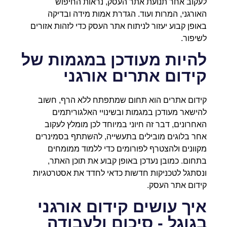
לעקוב אחר תנועת אתר העסק, נראות החיפוש
האורגני, המרות ועוד. הגדרת אמות מידה ובדיקה
באופן קבוע יעזור לניתוח אתר העסק כדי לזהות אזורים
לשיפור.
להיות מעודכן במגמות של
קידום אתרים אורגני
קידום אתרים הוא תחום שמתפתח ללא הרף, חשוב
להישאר מעודכן במגמות ובשינויי האלגוריתמים
האחרונים, דבר זה חיוני במיוחד לכן מומלץ לעקוב
אחר בלוגים מובילים בתעשייה, להשתתף בסמינרים
מקוונים ולהצטרף לפורומים כדי ללמוד ממומחים
בתחום. כמובן נעדכן באופן קבוע את תוכן האתר,
ונסתגל לטכניקות חדשות כדאי לחדד את אסטרטגיות
קידום אתר העסק.
איך עושים קידום אורגני
בגוגל - סיכום ולעבודה