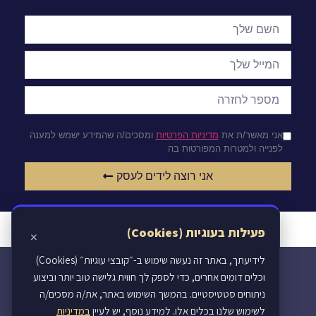
אני מאשר/ת את
מדיניות הפרטיות
ומסכים/ה שהמידע ישמש למענה
לפנייה ולמטרות המפורטות בה
אני רוצה לידים לעסק
פעילות בעוגיות (Cookies)
×
לידיעתך, באתר זה נעשה שימוש ב-״קובצי עוגיות״ (Cookies)
וכלים דומים אחרים, כדי לספק לך חווית גלישה טוב יותר וביצוע
ניתוחים סטטיסטיים. בהמשך השימוש באתר, את/ה מסכים/ה
לשימוש שלנו בכלים אלו. למידע נוסף, יש לעיין
במדיניות