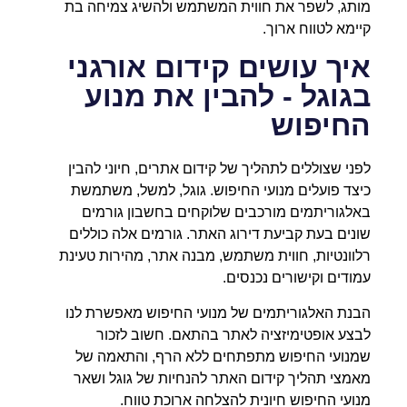
מותג, לשפר את חווית המשתמש ולהשיג צמיחה בת
קיימא לטווח ארוך.
איך עושים קידום אורגני
בגוגל - להבין את מנוע
החיפוש
לפני שצוללים לתהליך של קידום אתרים, חיוני להבין
כיצד פועלים מנועי החיפוש. גוגל, למשל, משתמשת
באלגוריתמים מורכבים שלוקחים בחשבון גורמים
שונים בעת קביעת דירוג האתר. גורמים אלה כוללים
רלוונטיות, חווית משתמש, מבנה אתר, מהירות טעינת
עמודים וקישורים נכנסים.
הבנת האלגוריתמים של מנועי החיפוש מאפשרת לנו
לבצע אופטימיזציה לאתר בהתאם. חשוב לזכור
שמנועי החיפוש מתפתחים ללא הרף, והתאמה של
מאמצי תהליך קידום האתר להנחיות של גוגל ושאר
מנועי החיפוש חיונית להצלחה ארוכת טווח.